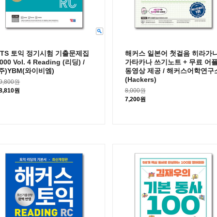
ETS 토익 정기시험 기출문제집
해커스 일본어 첫걸음 히라가
000 Vol. 4 Reading (리딩) /
가타카나 쓰기노트 + 무료 어플
(주)YBM(와이비엠)
동영상 제공 / 해커스어학연구
(Hackers)
9,800원
8,810원
8,000원
7,200원