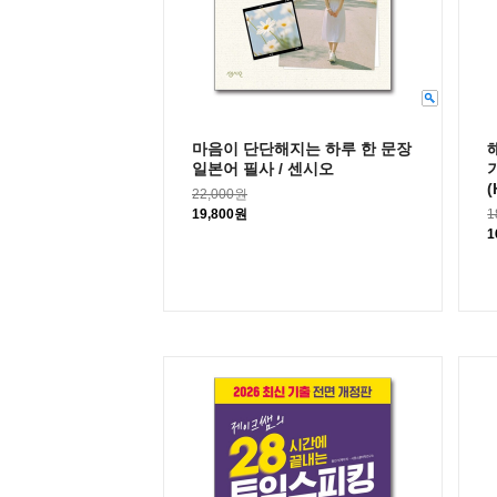
마음이 단단해지는 하루 한 문장
일본어 필사 / 센시오
(
22,000원
19,800원
1
1