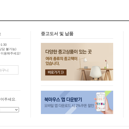
중고도서 및 납품
요
1:30
상담 불가능)
 이용해주세요!
바구니
어주세요.