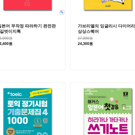
일본어 무작정 따라하기 완전판
가브리엘의 잉글리시 다이어리 
/ 길벗이지톡
상상스퀘어
6,000원
27,000원
3,400원
24,300원