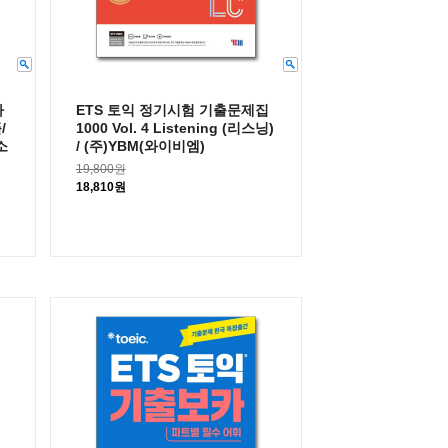
나
ETS 토익 정기시험 기출문제집
/
1000 Vol. 4 Listening (리스닝)
소
/ (주)YBM(와이비엠)
19,800원
18,810원