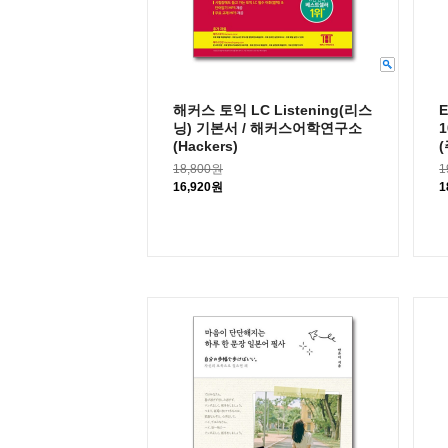
해커스 토익 LC Listening(리스
닝) 기본서 / 해커스어학연구소
1
(Hackers)
18,800원
1
16,920원
1