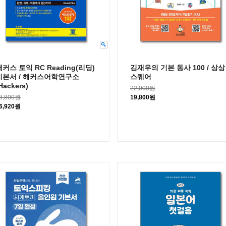
해커스 토익 RC Reading(리딩)
김재우의 기본 동사 100 / 상상
기본서 / 해커스어학연구소
스퀘어
Hackers)
22,000원
8,800원
19,800원
6,920원