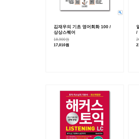
김재우의 기초 영어회화 100 /
상상스퀘어
18,900원
2
17,010원
2