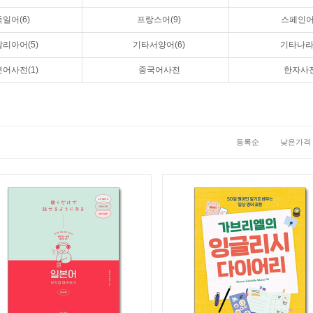
독일어(6)
프랑스어(9)
스페인어(
리아어(5)
기타서양어(6)
기타나
어사전(1)
중국어사전
한자사전
등록순
낮은가격