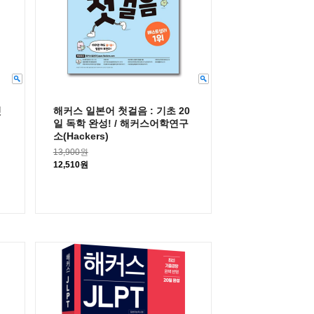
첫
해커스 일본어 첫걸음 : 기초 20
일 독학 완성! / 해커스어학연구
소(Hackers)
13,900원
12,510원