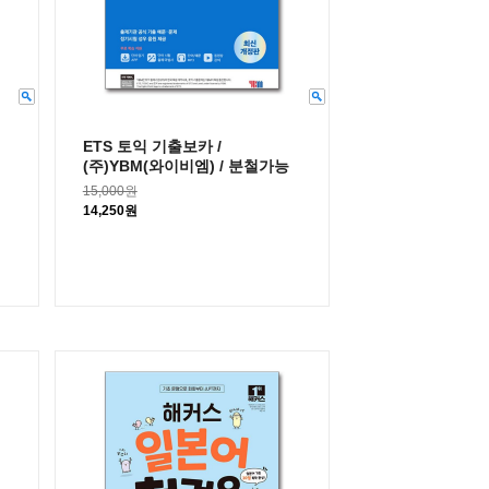
ETS 토익 기출보카 /
(주)YBM(와이비엠) / 분철가능
15,000원
14,250원