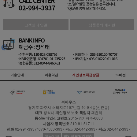
고객센터 연결
상품문의 게시판
이용안내
이용약관
개인정보취급방침
PC버전
북마우스
경기도 파주시 소라지로167번길 40-9 4동(신촌동)
대표
정석태
개인정보 보호 책임자
채윤희
통신판매업신고번호
2015-경기파주-6683
사업자 등록번호
210-91-51711
전화
02-994-3937/ 070-7583-3937 팩스 02-6442-3937
팩스
02-6442-3937
이용약관
개인정보처리방침