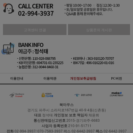
고객센터 연결
상품문의 게시판
이용안내
이용약관
개인정보취급방침
PC버전
북마우스
경기도 파주시 소라지로167번길 40-9 4동(신촌동)
대표
정석태
개인정보 보호 책임자
채윤희
통신판매업신고번호
2015-경기파주-6683
사업자 등록번호
210-91-51711
전화
02-994-3937/ 070-7583-3937 팩스 02-6442-3937
팩스
02-6442-3937