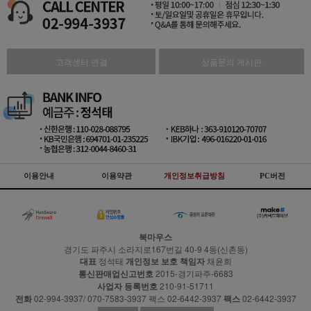
고객센터 연결
상품문의 게시판
이용안내
이용약관
개인정보취급방침
PC버전
북마우스
경기도 파주시 소라지로167번길 40-9 4동(신촌동)
대표
정석태
개인정보 보호 책임자
채윤희
통신판매업신고번호
2015-경기파주-6683
사업자 등록번호
210-91-51711
전화
02-994-3937/ 070-7583-3937 팩스 02-6442-3937
팩스
02-6442-3937