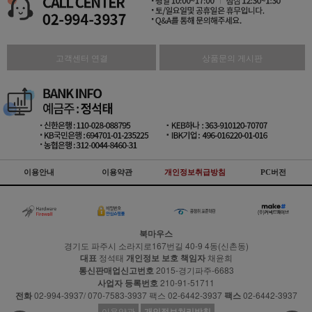
고객센터 연결
상품문의 게시판
이용안내
이용약관
개인정보취급방침
PC버전
북마우스
경기도 파주시 소라지로167번길 40-9 4동(신촌동)
대표
정석태
개인정보 보호 책임자
채윤희
통신판매업신고번호
2015-경기파주-6683
사업자 등록번호
210-91-51711
전화
02-994-3937/ 070-7583-3937 팩스 02-6442-3937
팩스
02-6442-3937
이용약관
개인정보처리방침